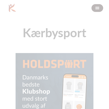
Kærbysport