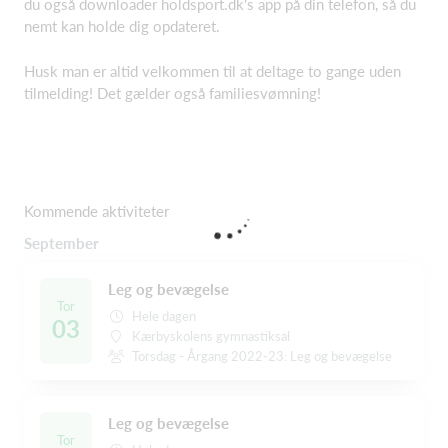
du også downloader holdsport.dk's app på din telefon, så du
nemt kan holde dig opdateret.
Husk man er altid velkommen til at deltage to gange uden
tilmelding! Det gælder også familiesvømning!
Kommende aktiviteter
September
Leg og bevægelse
Tor
Hele dagen
03
Kærbyskolens gymnastiksal
Torsdag - Årgang 2022-23: Leg og bevægelse
Leg og bevægelse
Tor