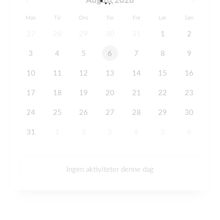
Man
Tir
Ons
Tor
Fre
Lør
Søn
27
28
29
30
31
1
2
3
4
5
6
7
8
9
10
11
12
13
14
15
16
17
18
19
20
21
22
23
24
25
26
27
28
29
30
31
1
2
3
4
5
6
Ingen aktiviteter denne dag