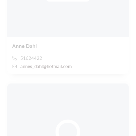
Anne Dahl
51624422
annes_dahl@hotmail.com